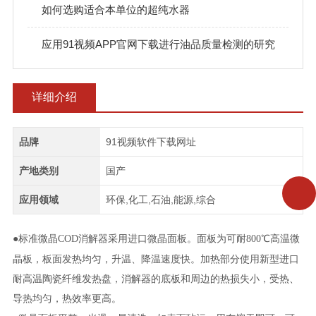
如何选购适合本单位的超纯水器
应用91视频APP官网下载进行油品质量检测的研究
详细介绍
品牌
91视频软件下载网址
产地类别
国产
应用领域
环保,化工,石油,能源,综合
●标准微晶
消解器采用进口微晶面板。面板为可耐
℃高温微
COD
800
晶板，板面发热均匀，升温、降温速度快。加热部分使用新型进口
耐高温陶瓷纤维发热盘，消解器的底板和周边的热损失小，受热、
导热均匀，热效率更高。