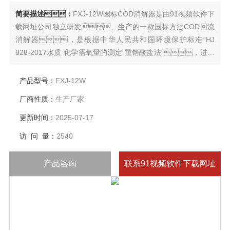
简要描述：
FXJ-12W国标COD消解器是由91视频软件下
载网址公司独立研发、生产的一款国标方法COD回流
消解器，是根据中华人民共和国环境保护标准“HJ
828-2017水质 化学需氧量的测定 重铬酸盐法"，进行
开发研制的实用新型国标COD消解器，适用于地表
水、生活污水和工业废水中化学需氧量的测
产品型号：
FXJ-12W
定。
厂商性质：
生产厂家
更新时间：
2025-07-17
访 问 量：
2540
产品咨询
联系91视频软件下载网址